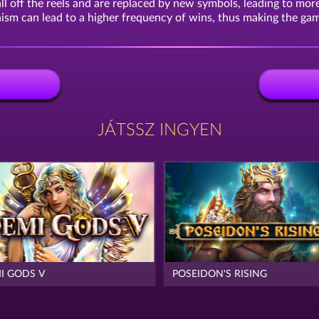
l off the reels and are replaced by new symbols, leading to mor
nism can lead to a higher frequency of wins, thus making the ga
JÁTSSZ INGYEN
I GODS V
POSEIDON'S RISING