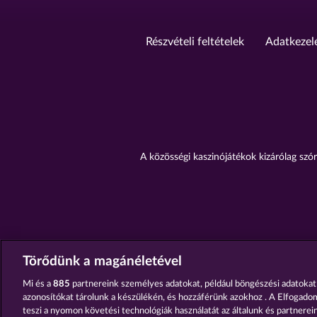
Részvételi feltételek
Adatkezelé
A közösségi kaszinójátékok kizárólag szór
Törődünk a magánéletével
Mi és a
885
partnereink személyes adatokat, például böngészési adatokat
azonosítókat tárolunk a készülékén, és hozzáférünk azokhoz . A Elfogado
teszi a nyomon követési technológiák használatát az általunk és partnereink