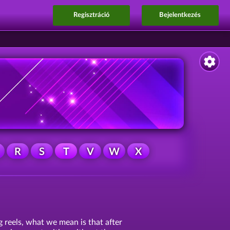
Regisztráció
Bejelentkezés
R
S
T
V
W
X
 reels, what we mean is that after