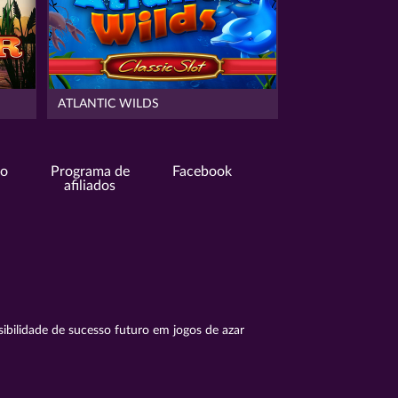
ATLANTIC WILDS
io
Programa de
Facebook
afiliados
ibilidade de sucesso futuro em jogos de azar