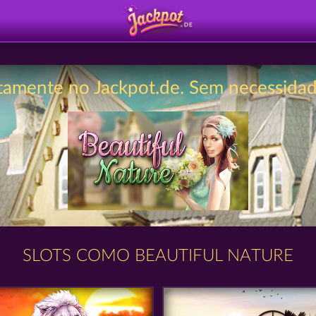
itamente no Jackpot.de. Sem necessidad
SLOTS COMO BEAUTIFUL NATURE