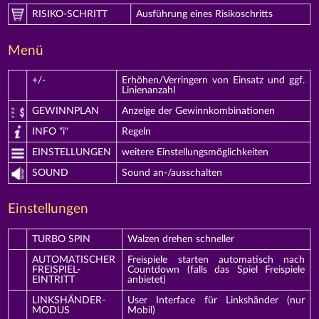
RISIKO-SCHRITT
Ausführung eines Risikoschritts
Menü
+/-
Erhöhen/Verringern von Einsatz und ggf.
Linienanzahl
GEWINNPLAN
Anzeige der Gewinnkombinationen
INFO "i"
Regeln
EINSTELLUNGEN
weitere Einstellungsmöglichkeiten
SOUND
Sound an-/ausschalten
Einstellungen
TURBO SPIN
Walzen drehen schneller
AUTOMATISCHER
Freispiele starten automatisch nach
FREISPIEL-
Countdown (falls das Spiel Freispiele
EINTRITT
anbietet)
LINKSHÄNDER-
User Interface für Linkshänder (nur
MODUS
Mobil)