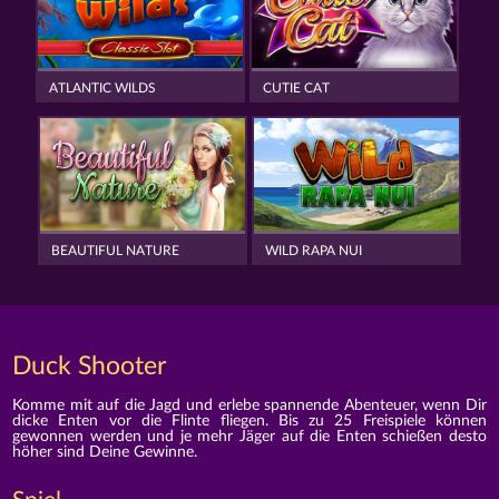
ATLANTIC WILDS
CUTIE CAT
BEAUTIFUL NATURE
WILD RAPA NUI
Duck Shooter
Komme mit auf die Jagd und erlebe spannende Abenteuer, wenn Dir
dicke Enten vor die Flinte fliegen. Bis zu 25 Freispiele können
gewonnen werden und je mehr Jäger auf die Enten schießen desto
höher sind Deine Gewinne.