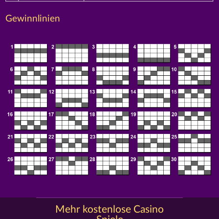
Gewinnlinien
Mehr kostenlose Casino