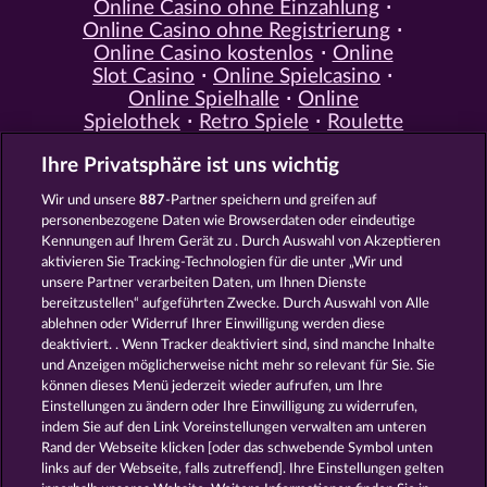
Online Casino ohne Einzahlung
Online Casino ohne Registrierung
Online Casino kostenlos
Online
Slot Casino
Online Spielcasino
Online Spielhalle
Online
Spielothek
Retro Spiele
Roulette
Spiele
Simulation Spiele
Slot
Ihre Privatsphäre ist uns wichtig
Spiele
Smartphone Spiele
Social
Casino
Spielautomat Casino
Wir und unsere
887
-Partner speichern und greifen auf
Spiele für Erwachsene
Spiele für
personenbezogene Daten wie Browserdaten oder eindeutige
Männer
Spiele ohne Anmeldung
Kennungen auf Ihrem Gerät zu . Durch Auswahl von Akzeptieren
Tisch Spiele
Spielhalle Spiele
aktivieren Sie Tracking-Technologien für die unter „Wir und
Spielautomat Spiele
Spielothek
unsere Partner verarbeiten Daten, um Ihnen Dienste
Spiele
Kostenlose
bereitzustellen“ aufgeführten Zwecke. Durch Auswahl von Alle
Automatenspiele
Online
ablehnen oder Widerruf Ihrer Einwilligung werden diese
deaktiviert. . Wenn Tracker deaktiviert sind, sind manche Inhalte
Automatenspiele
Kostenlose
und Anzeigen möglicherweise nicht mehr so ​​relevant für Sie. Sie
Slotmaschinen
RTL Spiele
RTL2
können dieses Menü jederzeit wieder aufrufen, um Ihre
Spiele
Sat1 Spiele
DMAX Spiele
Einstellungen zu ändern oder Ihre Einwilligung zu widerrufen,
VOX Spiele
ProSieben Spiele
indem Sie auf den Link Voreinstellungen verwalten am unteren
Rand der Webseite klicken [oder das schwebende Symbol unten
AGB
Datenschutz
Impressum
links auf der Webseite, falls zutreffend]. Ihre Einstellungen gelten