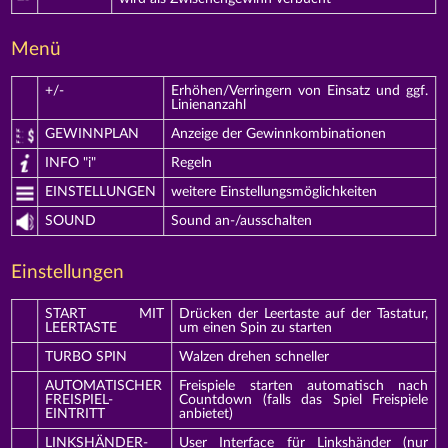
Menü
+/-
Erhöhen/Verringern von Einsatz und ggf.
Linienanzahl
GEWINNPLAN
Anzeige der Gewinnkombinationen
INFO "i"
Regeln
EINSTELLUNGEN
weitere Einstellungsmöglichkeiten
SOUND
Sound an-/ausschalten
Einstellungen
START MIT
Drücken der Leertaste auf der Tastatur,
LEERTASTE
um einen Spin zu starten
TURBO SPIN
Walzen drehen schneller
AUTOMATISCHER
Freispiele starten automatisch nach
FREISPIEL-
Countdown (falls das Spiel Freispiele
EINTRITT
anbietet)
LINKSHÄNDER-
User Interface für Linkshänder (nur