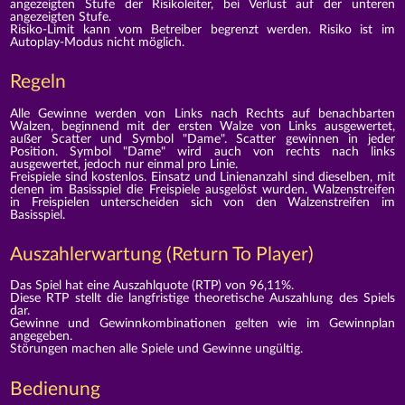
angezeigten Stufe der Risikoleiter, bei Verlust auf der unteren
angezeigten Stufe.
Risiko-Limit kann vom Betreiber begrenzt werden. Risiko ist im
Autoplay-Modus nicht möglich.
Regeln
Alle Gewinne werden von Links nach Rechts auf benachbarten
Walzen, beginnend mit der ersten Walze von Links ausgewertet,
außer Scatter und Symbol "Dame". Scatter gewinnen in jeder
Position. Symbol "Dame" wird auch von rechts nach links
ausgewertet, jedoch nur einmal pro Linie.
Freispiele sind kostenlos. Einsatz und Linienanzahl sind dieselben, mit
denen im Basisspiel die Freispiele ausgelöst wurden. Walzenstreifen
in Freispielen unterscheiden sich von den Walzenstreifen im
Basisspiel.
Auszahlerwartung (Return To Player)
Das Spiel hat eine Auszahlquote (RTP) von 96,11%.
Diese RTP stellt die langfristige theoretische Auszahlung des Spiels
dar.
Gewinne und Gewinnkombinationen gelten wie im Gewinnplan
angegeben.
Störungen machen alle Spiele und Gewinne ungültig.
Bedienung