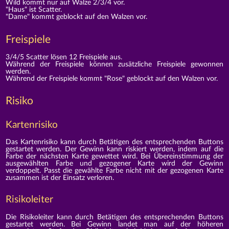
Wild kommt nur auf Walze 2/3/4 vor.
"Haus" ist Scatter.
"Dame" kommt geblockt auf den Walzen vor.
Freispiele
3/4/5 Scatter lösen 12 Freispiele aus.
Während der Freispiele können zusätzliche Freispiele gewonnen
werden.
Während der Freispiele kommt "Rose" geblockt auf den Walzen vor.
Risiko
Kartenrisiko
Das Kartenrisiko kann durch Betätigen des entsprechenden Buttons
gestartet werden. Der Gewinn kann riskiert werden, indem auf die
Farbe der nächsten Karte gewettet wird. Bei Übereinstimmung der
ausgewählten Farbe und gezogener Karte wird der Gewinn
verdoppelt. Passt die gewählte Farbe nicht mit der gezogenen Karte
zusammen ist der Einsatz verloren.
Risikoleiter
Die Risikoleiter kann durch Betätigen des entsprechenden Buttons
gestartet werden. Bei Gewinn landet man auf der höheren