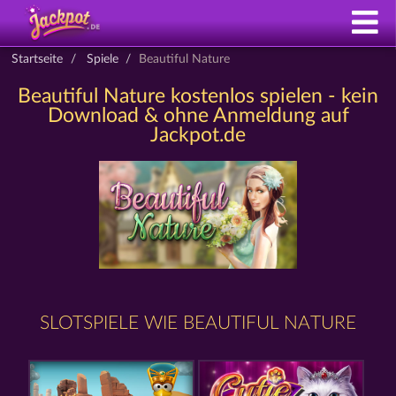
Startseite
Spiele
Beautiful Nature
Beautiful Nature kostenlos spielen - kein
Download & ohne Anmeldung auf
Jackpot.de
SLOTSPIELE WIE BEAUTIFUL NATURE