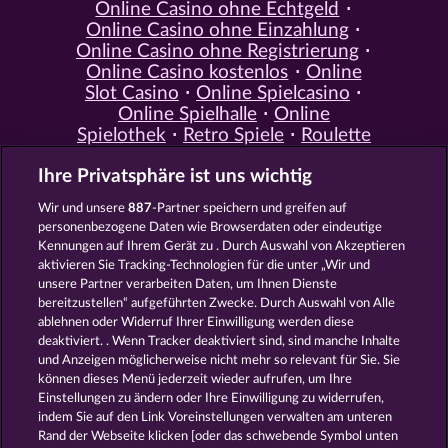
Online Casino ohne Echtgeld
Online Casino ohne Einzahlung
Online Casino ohne Registrierung
Online Casino kostenlos
Online
Slot Casino
Online Spielcasino
Online Spielhalle
Online
Spielothek
Retro Spiele
Roulette
Spiele
Simulation Spiele
Slot
Ihre Privatsphäre ist uns wichtig
Spiele
Smartphone Spiele
Social
Casino
Spielautomat Casino
Wir und unsere
887
-Partner speichern und greifen auf
Spiele für Erwachsene
Spiele für
personenbezogene Daten wie Browserdaten oder eindeutige
Männer
Spiele ohne Anmeldung
Kennungen auf Ihrem Gerät zu . Durch Auswahl von Akzeptieren
Tisch Spiele
Spielhalle Spiele
aktivieren Sie Tracking-Technologien für die unter „Wir und
Spielautomat Spiele
Spielothek
unsere Partner verarbeiten Daten, um Ihnen Dienste
Spiele
Kostenlose
bereitzustellen“ aufgeführten Zwecke. Durch Auswahl von Alle
Automatenspiele
Online
ablehnen oder Widerruf Ihrer Einwilligung werden diese
deaktiviert. . Wenn Tracker deaktiviert sind, sind manche Inhalte
Automatenspiele
Kostenlose
und Anzeigen möglicherweise nicht mehr so ​​relevant für Sie. Sie
Slotmaschinen
RTL Spiele
RTL2
können dieses Menü jederzeit wieder aufrufen, um Ihre
Spiele
Sat1 Spiele
DMAX Spiele
Einstellungen zu ändern oder Ihre Einwilligung zu widerrufen,
VOX Spiele
ProSieben Spiele
indem Sie auf den Link Voreinstellungen verwalten am unteren
Rand der Webseite klicken [oder das schwebende Symbol unten
AGB
Datenschutz
Impressum