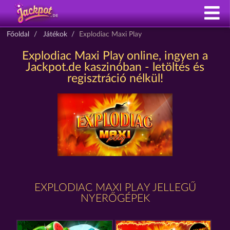
Főoldal
Játékok
Explodiac Maxi Play
Explodiac Maxi Play online, ingyen a
Jackpot.de kaszinóban - letöltés és
regisztráció nélkül!
EXPLODIAC MAXI PLAY JELLEGŰ
NYERŐGÉPEK