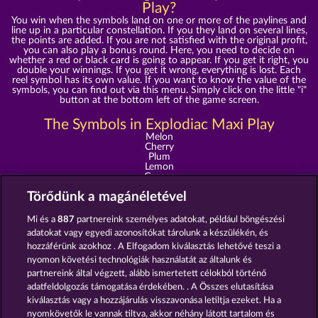
Play?
You win when the symbols land on one or more of the paylines and
line up in a particular constellation. If you they land on several lines,
the points are added. If you are not satisfied with the original profit,
you can also play a bonus round. Here, you need to decide on
whether a red or black card is going to appear. If you get it right, you
double your winnings. If you get it wrong, everything is lost. Each
reel symbol has its own value. If you want to know the value of the
symbols, you can find out via this menu. Simply click on the little "i"
button at the bottom left of the game screen.
The Symbols in Explodiac Maxi Play
Melon
Cherry
Plum
Lemon
Grapes
Orange
Törődünk a magánéletével
The Number 7
Bomb
Wild-Symbol
Mi és a
887
partnereink személyes adatokat, például böngészési
adatokat vagy egyedi azonosítókat tárolunk a készülékén, és
Fruity Gaming Fun With Juicy Profits
hozzáférünk azokhoz . A Elfogadom kiválasztás lehetővé teszi a
Explodiac Maxi Play offers the entertaining game play of on online
nyomon követési technológiák használatát az általunk és
slot game. Can you bring the symbols to a halt on the payline? Some
amazing profits await. But be careful, because otherwise these sweet
partnereink által végzett, alább ismertetett célokból történő
fruits can turn sour rather quickly.
adatfeldolgozás támogatása érdekében. . A Összes elutasítása
kiválasztás vagy a hozzájárulás visszavonása letiltja ezeket. Ha a
Részvételi feltételek
nyomkövetők le vannak tiltva, akkor néhány látott tartalom és