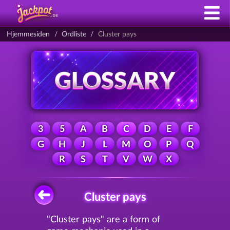
Hjemmesiden
Ordliste
Cluster pays
3
5
A
B
C
D
E
F
G
H
J
L
M
O
P
Q
R
S
T
V
W
X
Cluster pays
"Cluster pays" are a form of