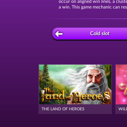
occur on aligned win lines, a clust
a win. This game mechanic can res
Cold slot
THE LAND OF HEROES
WIL