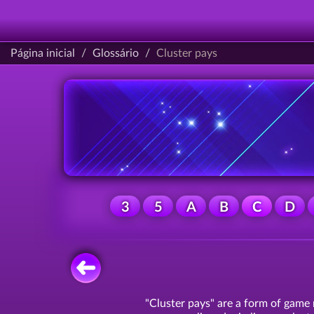
Página inicial
Glossário
Cluster pays
3
5
A
B
C
D
"Cluster pays" are a form of game 