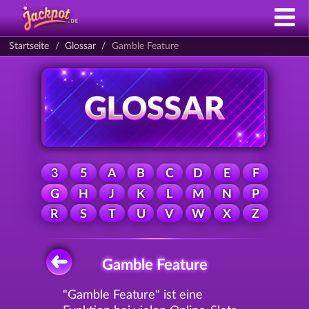
Startseite
Glossar
Gamble Feature
3
5
A
B
C
D
E
F
G
H
J
K
L
M
N
P
R
S
T
U
V
W
X
Z
Gamble Feature
"Gamble Feature" ist eine