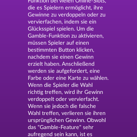
Funktion bei vielen Online-Slots,
die es Spielern ermöglicht, ihre
Gewinne zu verdoppeln oder zu
vervierfachen, indem sie ein
Glücksspiel spielen. Um die
Gamble-Funktion zu aktivieren,
müssen Spieler auf einen
bestimmten Button klicken,
nachdem sie einen Gewinn
erzielt haben. Anschließend
werden sie aufgefordert, eine
Farbe oder eine Karte zu wählen.
Wenn die Spieler die Wahl
richtig treffen, wird ihr Gewinn
verdoppelt oder vervierfacht.
Wenn sie jedoch die falsche
Wahl treffen, verlieren sie ihren
ursprünglichen Gewinn. Obwohl
das "Gamble-Feature" sehr
aufregend sein kann, ist es