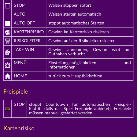
STOP
Walzen stoppen sofort
AUTO
Walzen starten automatisch
AUTO OFF
stoppt automatisches Starten
KARTENRISIKO
Gewinn im Kartenrisiko riskieren
RISIKOLEITER
Gewinn auf der Risikoleiter riskieren
TAKE WIN
Gewinn annehmen, Gewinn wird auf
Guthaben verbucht
MENÜ
Einstellungsmöglichkeiten und
Informationen
HOME
zurück zum Hauptbildschirm
Freispiele
STOP
stoppt Countdown für automatischen Freispiel-
Eintritt (falls das Spiel Freispiele anbietet), Freispiele
müssen manuell gestartet werden
Kartenrisiko