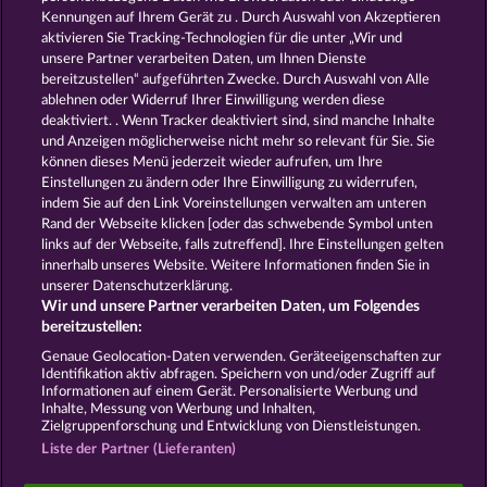
Männer
Spiele ohne Anmeldung
Kennungen auf Ihrem Gerät zu . Durch Auswahl von Akzeptieren
Tisch Spiele
Spielhalle Spiele
aktivieren Sie Tracking-Technologien für die unter „Wir und
Spielautomat Spiele
Spielothek
unsere Partner verarbeiten Daten, um Ihnen Dienste
Spiele
Kostenlose
bereitzustellen“ aufgeführten Zwecke. Durch Auswahl von Alle
Automatenspiele
Online
ablehnen oder Widerruf Ihrer Einwilligung werden diese
deaktiviert. . Wenn Tracker deaktiviert sind, sind manche Inhalte
Automatenspiele
Kostenlose
und Anzeigen möglicherweise nicht mehr so ​​relevant für Sie. Sie
Slotmaschinen
RTL Spiele
RTL2
können dieses Menü jederzeit wieder aufrufen, um Ihre
Spiele
Sat1 Spiele
DMAX Spiele
Einstellungen zu ändern oder Ihre Einwilligung zu widerrufen,
VOX Spiele
ProSieben Spiele
indem Sie auf den Link Voreinstellungen verwalten am unteren
Rand der Webseite klicken [oder das schwebende Symbol unten
AGB
Datenschutz
Impressum
links auf der Webseite, falls zutreffend]. Ihre Einstellungen gelten
innerhalb unseres Website. Weitere Informationen finden Sie in
Unternehmensseite
FAQ
Glossar
unserer Datenschutzerklärung.
Wir und unsere Partner verarbeiten Daten, um Folgendes
Affiliate-Programm
Facebook
bereitzustellen:
Genaue Geolocation-Daten verwenden. Geräteeigenschaften zur
Identifikation aktiv abfragen. Speichern von und/oder Zugriff auf
Widerruf einreichen
Informationen auf einem Gerät. Personalisierte Werbung und
Inhalte, Messung von Werbung und Inhalten,
Zielgruppenforschung und Entwicklung von Dienstleistungen.
Liste der Partner (Lieferanten)