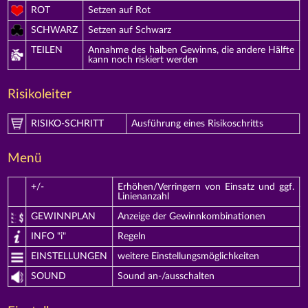
ROT
Setzen auf Rot
SCHWARZ
Setzen auf Schwarz
TEILEN
Annahme des halben Gewinns, die andere Hälfte
kann noch riskiert werden
Risikoleiter
RISIKO-SCHRITT
Ausführung eines Risikoschritts
Menü
+/-
Erhöhen/Verringern von Einsatz und ggf.
Linienanzahl
GEWINNPLAN
Anzeige der Gewinnkombinationen
INFO "i"
Regeln
EINSTELLUNGEN
weitere Einstellungsmöglichkeiten
SOUND
Sound an-/ausschalten