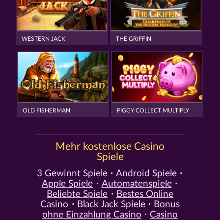
WESTERN JACK
THE GRIFFIN
OLD FISHERMAN
PIGGY COLLECT MULTIPLY
Mehr kostenlose Casino
Spiele
3 Gewinnt Spiele
Android Spiele
Apple Spiele
Automatenspiele
Beliebte Spiele
Bestes Online
Casino
Black Jack Spiele
Bonus
ohne Einzahlung Casino
Casino