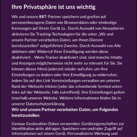
Spiele
Simulation Spiele
Slot
Ihre Privatsphäre ist uns wichtig
Spiele
Smartphone Spiele
Social
Casino
Spielautomat Casino
Wir und unsere
887
-Partner speichern und greifen auf
Spiele für Erwachsene
Spiele für
personenbezogene Daten wie Browserdaten oder eindeutige
Männer
Spiele ohne Anmeldung
Kennungen auf Ihrem Gerät zu . Durch Auswahl von Akzeptieren
Tisch Spiele
Spielhalle Spiele
aktivieren Sie Tracking-Technologien für die unter „Wir und
Spielautomat Spiele
Spielothek
unsere Partner verarbeiten Daten, um Ihnen Dienste
Spiele
Kostenlose
bereitzustellen“ aufgeführten Zwecke. Durch Auswahl von Alle
Automatenspiele
Online
ablehnen oder Widerruf Ihrer Einwilligung werden diese
deaktiviert. . Wenn Tracker deaktiviert sind, sind manche Inhalte
Automatenspiele
Kostenlose
und Anzeigen möglicherweise nicht mehr so ​​relevant für Sie. Sie
Slotmaschinen
RTL Spiele
RTL2
können dieses Menü jederzeit wieder aufrufen, um Ihre
Spiele
Sat1 Spiele
DMAX Spiele
Einstellungen zu ändern oder Ihre Einwilligung zu widerrufen,
VOX Spiele
ProSieben Spiele
indem Sie auf den Link Voreinstellungen verwalten am unteren
Rand der Webseite klicken [oder das schwebende Symbol unten
AGB
Datenschutz
Impressum
links auf der Webseite, falls zutreffend]. Ihre Einstellungen gelten
innerhalb unseres Website. Weitere Informationen finden Sie in
Unternehmensseite
FAQ
Glossar
unserer Datenschutzerklärung.
Wir und unsere Partner verarbeiten Daten, um Folgendes
Affiliate-Programm
Facebook
bereitzustellen:
Genaue Geolocation-Daten verwenden. Geräteeigenschaften zur
Identifikation aktiv abfragen. Speichern von und/oder Zugriff auf
Widerruf einreichen
Informationen auf einem Gerät. Personalisierte Werbung und