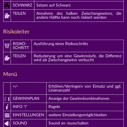
SCHWARZ
Setzen auf Schwarz
TEILEN
Annahme des halben Zwischengewinns, die
andere Hälfte kann noch riskiert werden
Risikoleiter
RISIKO-
Ausführung eines Risikoschritts
SCHRITT
TEILEN
Reduzierung um eine Gewinnstufe, die Differenz
wird als Zwischengewinn verbucht
Menü
+/-
Erhöhen/Verringern von Einsatz und ggf.
Linienanzahl
GEWINNPLAN
Anzeige der Gewinnkombinationen
INFO "i"
Regeln
EINSTELLUNGEN
weitere Einstellungsmöglichkeiten
SOUND
Sound an-/ausschalten