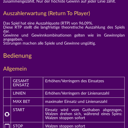
zusammengezählt. Nur der höchste Gewinn auf jeder Linie zählt.
Auszahlerwartung (Return To Player)
Das Spiel hat eine Auszahlquote (RTP) von 96,09%.
Diese RTP stellt die langfristige theoretische Auszahlung des Spiels
dar.
Gewinne und Gewinnkombinationen gelten wie im Gewinnplan
angegeben.
Störungen machen alle Spiele und Gewinne ungültig.
Bedienung
Allgemein
GESAMT
Erhöhen/Verringern des Einsatzes
EINSATZ
LINIEN
Erhöhen/Verringern der Linienanzahl
MAX BET
maximaler Einsatz und Linienanzahl
START
Einsatz wird vom Guthaben abgezogen,
Walzen drehen sich, während eines Spins:
Walzen stoppen sofort
STOP
Walzen stoppen sofort