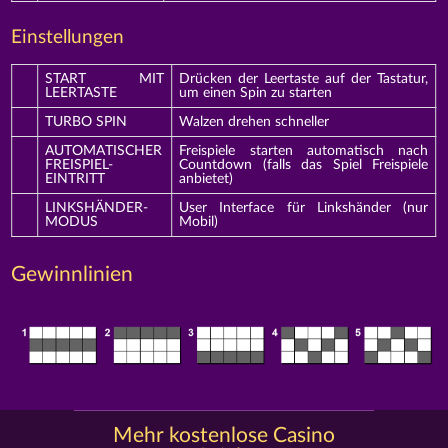
Einstellungen
START MIT
Drücken der Leertaste auf der Tastatur,
LEERTASTE
um einen Spin zu starten
TURBO SPIN
Walzen drehen schneller
AUTOMATISCHER
Freispiele starten automatisch nach
FREISPIEL-
Countdown (falls das Spiel Freispiele
EINTRITT
anbietet)
LINKSHÄNDER-
User Interface für Linkshänder (nur
MODUS
Mobil)
Gewinnlinien
Mehr kostenlose Casino