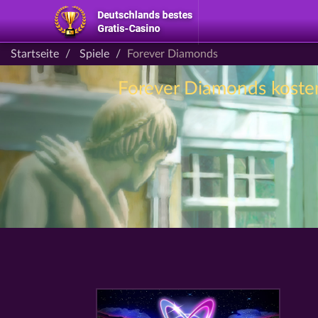
Startseite
Spiele
Forever Diamonds
Forever Diamonds koste