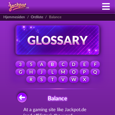
Hjemmesiden
Ordliste
Balance
3
5
A
B
C
D
E
F
G
H
J
L
M
O
P
Q
R
S
T
V
W
X
Balance
At a gaming site like Jackpot.de