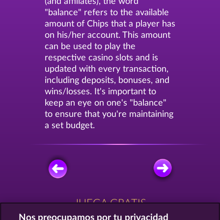
(and affiliates), the word
"balance" refers to the available
amount of Chips that a player has
on his/her account. This amount
can be used to play the
respective casino slots and is
updated with every transaction,
including deposits, bonuses, and
wins/losses. It's important to
keep an eye on one's "balance"
to ensure that you're maintaining
a set budget.
JUEGA GRATIS
Nos preocupamos por tu privacidad