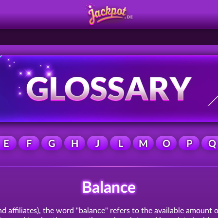
E
F
G
H
J
L
M
O
P
Q
Balance
nd affiliates), the word "balance" refers to the available amount 