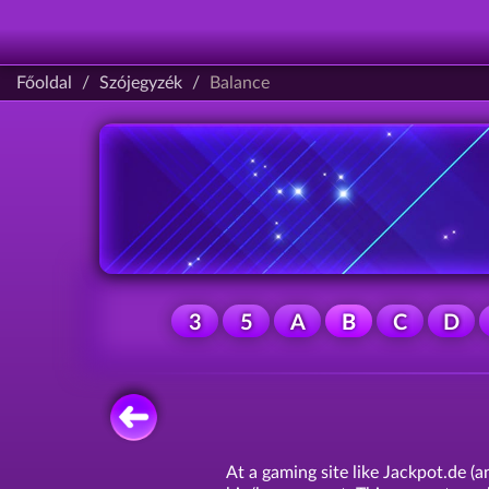
Főoldal
Szójegyzék
Balance
3
5
A
B
C
D
At a gaming site like Jackpot.de (a