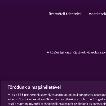
Részvételi feltételek
Adatkezelé
A közösségi kaszinójátékok kizárólag szór
Törődünk a magánéletével
Mi és a
885
partnereink személyes adatokat, például böngészési adatokat
azonosítókat tárolunk a készülékén, és hozzáférünk azokhoz . A Elfogado
teszi a nyomon követési technológiák használatát az általunk és partnereink