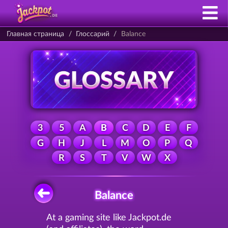
Главная страница
Глоссарий
Balance
3
5
A
B
C
D
E
F
G
H
J
L
M
O
P
Q
R
S
T
V
W
X
Balance
At a gaming site like Jackpot.de