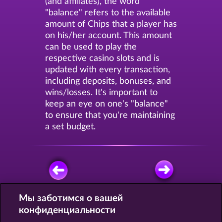
(and affiliates), the word
"balance" refers to the available
amount of Chips that a player has
on his/her account. This amount
can be used to play the
respective casino slots and is
updated with every transaction,
including deposits, bonuses, and
wins/losses. It's important to
keep an eye on one's "balance"
to ensure that you're maintaining
a set budget.
Мы заботимся о вашей
ИГРАТЬ БЕСПЛАТНО
конфиденциальности