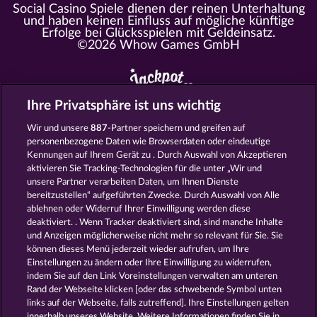
Social Casino Spiele dienen der reinen Unterhaltung
und haben keinen Einfluss auf mögliche künftige
Erfolge bei Glücksspielen mit Geldeinsatz.
©2026 Whow Games GmbH
Ihre Privatsphäre ist uns wichtig
Alle Spielcasinos im Überblick
Wir und unsere
887
-Partner speichern und greifen auf
personenbezogene Daten wie Browserdaten oder eindeutige
https://www.myjackpot.com/cs
Kennungen auf Ihrem Gerät zu . Durch Auswahl von Akzeptieren
https://www.myjackpot.dk
aktivieren Sie Tracking-Technologien für die unter „Wir und
unsere Partner verarbeiten Daten, um Ihnen Dienste
https://www.jackpot.at
bereitzustellen“ aufgeführten Zwecke. Durch Auswahl von Alle
ablehnen oder Widerruf Ihrer Einwilligung werden diese
https://www.myjackpot.co.uk
deaktiviert. . Wenn Tracker deaktiviert sind, sind manche Inhalte
und Anzeigen möglicherweise nicht mehr so ​​relevant für Sie. Sie
https://www.myjackpot.com/en
können dieses Menü jederzeit wieder aufrufen, um Ihre
Einstellungen zu ändern oder Ihre Einwilligung zu widerrufen,
https://www.myjackpot.es
indem Sie auf den Link Voreinstellungen verwalten am unteren
Rand der Webseite klicken [oder das schwebende Symbol unten
https://www.myjackpot.fr
links auf der Webseite, falls zutreffend]. Ihre Einstellungen gelten
innerhalb unseres Website. Weitere Informationen finden Sie in