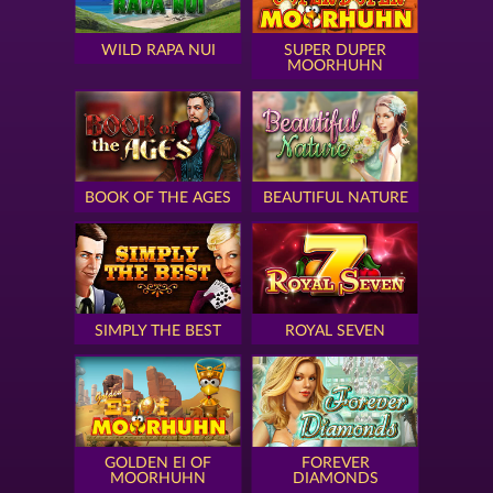
WILD RAPA NUI
SUPER DUPER
MOORHUHN
BOOK OF THE AGES
BEAUTIFUL NATURE
SIMPLY THE BEST
ROYAL SEVEN
GOLDEN EI OF
FOREVER
MOORHUHN
DIAMONDS