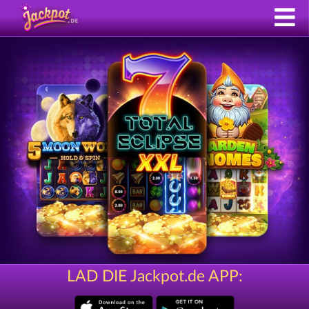
LAD DIE Jackpot.de APP: