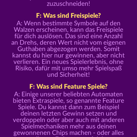
zuzuschneiden!
F: Was sind Freispiele?
A: Wenn bestimmte Symbole auf den
Walzen erscheinen, kann das Freispiele
für dich auslösen. Das sind eine Anzahl
an Drehs, deren Wert nicht vom eigenen
Guthaben abgezogen werden. Somit
kannst du hier nur gewinnen, aber nicht
verlieren. Ein neues Spielerlebnis, ohne
Risiko, dafür mit umso mehr Spielspaß
und Sicherheit!
F: Was sind Feature Spiele?
A: Einige unserer beliebten Automaten
bieten Extraspiele, so genannte Feature
Spiele. Du kannst dann zum Beispiel
deinen letzten Gewinn setzen und
verdoppeln oder aber auch mit anderen
Spielmechaniken mehr aus deinen
gewonnenen Chips machen - oder alles