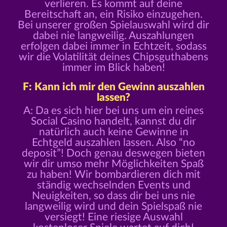
verlieren. Es kommt auf deine
Bereitschaft an, ein Risiko einzugehen.
Bei unserer großen Spielauswahl wird dir
dabei nie langweilig. Auszahlungen
erfolgen dabei immer in Echtzeit, sodass
wir die Volatilität deines Chipsguthabens
immer im Blick haben!
F: Kann ich mir den Gewinn auszahlen
lassen?
A: Da es sich hier bei uns um ein reines
Social Casino handelt, kannst du dir
natürlich auch keine Gewinne in
Echtgeld auszahlen lassen. Also “no
deposit”! Doch genau deswegen bieten
wir dir umso mehr Möglichkeiten Spaß
zu haben! Wir bombardieren dich mit
ständig wechselnden Events und
Neuigkeiten, so dass dir bei uns nie
langweilig wird und dein Spielspaß nie
versiegt! Eine riesige Auswahl