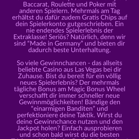
Baccarat, Roulette und Poker mit
anderen Spielern. Mehrmals am Tag
erhältst du dafür zudem Gratis Chips auf
dein Spielerkonto gutgeschrieben. Ein
nie endendes Spielerlebnis der
Extraklasse! Seriös? Natürlich, denn wir
sind “Made in Germany” und bieten dir
dadurch beste Unterhaltung.
So viele Gewinnchancen - das allseits
beliebte Casino aus Las Vegas bei dir
Zuhause. Bist du bereit für ein völlig
neues Spielerlebnis? Der mehrmals
tägliche Bonus am Magic Bonus Wheel
verschafft dir immer schneller neue
Gewinnmöglichkeiten! Bändige den
“einarmigen Banditen” und
perfektioniere deine Taktik. Wirst du
deine Gewinnchance nutzen und den
Jackpot holen? Einfach ausprobieren
und schon bald wirst du die besten