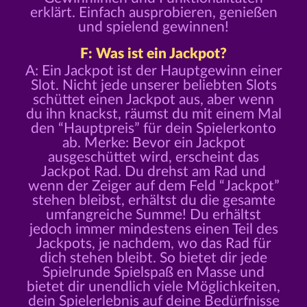
erklärt. Einfach ausprobieren, genießen
und spielend gewinnen!
F: Was ist ein Jackpot?
A: Ein Jackpot ist der Hauptgewinn einer
Slot. Nicht jede unserer beliebten Slots
schüttet einen Jackpot aus, aber wenn
du ihn knackst, räumst du mit einem Mal
den “Hauptpreis” für dein Spielerkonto
ab. Merke: Bevor ein Jackpot
ausgeschüttet wird, erscheint das
Jackpot Rad. Du drehst am Rad und
wenn der Zeiger auf dem Feld “Jackpot”
stehen bleibst, erhältst du die gesamte
umfangreiche Summe! Du erhältst
jedoch immer mindestens einen Teil des
Jackpots, je nachdem, wo das Rad für
dich stehen bleibt. So bietet dir jede
Spielrunde Spielspaß en Masse und
bietet dir unendlich viele Möglichkeiten,
dein Spielerlebnis auf deine Bedürfnisse