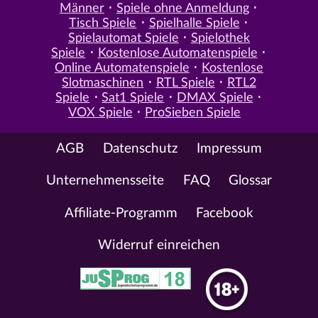
Männer
Spiele ohne Anmeldung
Tisch Spiele
Spielhalle Spiele
Spielautomat Spiele
Spielothek
Spiele
Kostenlose Automatenspiele
Online Automatenspiele
Kostenlose
Slotmaschinen
RTL Spiele
RTL2
Spiele
Sat1 Spiele
DMAX Spiele
VOX Spiele
ProSieben Spiele
AGB
Datenschutz
Impressum
Unternehmensseite
FAQ
Glossar
Affiliate-Programm
Facebook
Widerruf einreichen