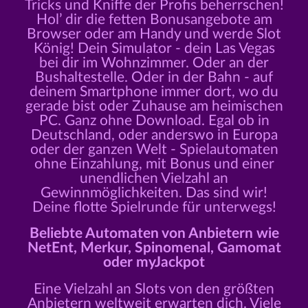
Tricks und Kniffe der Profis beherrschen!
Hol’ dir die fetten Bonusangebote am
Browser oder am Handy und werde Slot
König! Dein Simulator - dein Las Vegas
bei dir im Wohnzimmer. Oder an der
Bushaltestelle. Oder in der Bahn - auf
deinem Smartphone immer dort, wo du
gerade bist oder Zuhause am heimischen
PC. Ganz ohne Download. Egal ob in
Deutschland, oder anderswo in Europa
oder der ganzen Welt - Spielautomaten
ohne Einzahlung, mit Bonus und einer
unendlichen Vielzahl an
Gewinnmöglichkeiten. Das sind wir!
Deine flotte Spielrunde für unterwegs!
Beliebte Automaten von Anbietern wie
NetEnt, Merkur, Spinomenal, Gamomat
oder myJackpot
Eine Vielzahl an Slots von den größten
Anbietern weltweit erwarten dich. Viele