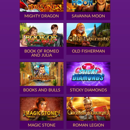
MIGHTY DRAGON
SAVANNA MOON
BOOK OF ROMEO
OLD FISHERMAN
AND JULIA
BOOKS AND BULLS
STICKY DIAMONDS
MAGIC STONE
ROMAN LEGION