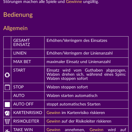
Störungen machen alle Spiele und
Gewinne
ungültig.
Bedienung
Allgemein
GESAMT
Erhöhen/Verringern des Einsatzes
EINSATZ
LINIEN
Erhöhen/Verringern der Linienanzahl
MAX BET
maximaler Einsatz und Linienanzahl
START
Einsatz wird vom Guthaben abgezogen,
Walzen drehen sich, während eines Spins:
Walzen stoppen sofort
STOP
Walzen stoppen sofort
AUTO
Walzen starten automatisch
AUTO OFF
stoppt automatisches Starten
KARTENRISIKO
Gewinn
im Kartenrisiko riskieren
RISIKOLEITER
Gewinn
auf der Risikoleiter riskieren
TAKE WIN
Gewinn
annehmen,
Gewinn
wird auf