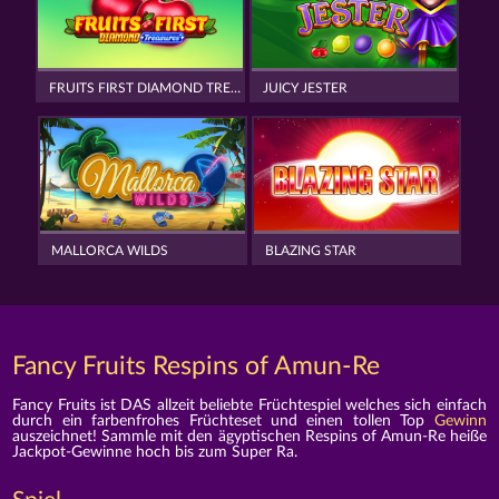
FRUITS FIRST DIAMOND TREASURES
JUICY JESTER
MALLORCA WILDS
BLAZING STAR
Fancy Fruits Respins of Amun-Re
Fancy Fruits ist DAS allzeit beliebte Früchtespiel welches sich einfach
durch ein farbenfrohes Früchteset und einen tollen Top
Gewinn
auszeichnet! Sammle mit den ägyptischen Respins of Amun-Re heiße
Jackpot-Gewinne hoch bis zum Super Ra.