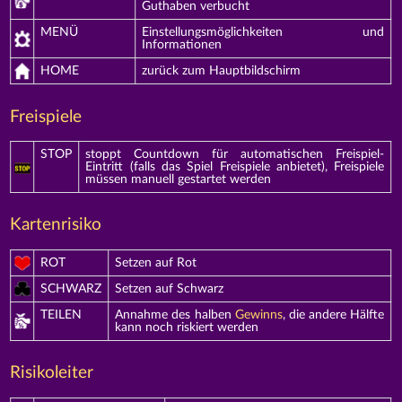
Guthaben verbucht
MENÜ
Einstellungsmöglichkeiten und
Informationen
HOME
zurück zum Hauptbildschirm
Freispiele
STOP
stoppt Countdown für automatischen Freispiel-
Eintritt (falls das Spiel Freispiele anbietet), Freispiele
müssen manuell gestartet werden
Kartenrisiko
ROT
Setzen auf Rot
SCHWARZ
Setzen auf Schwarz
TEILEN
Annahme des halben
Gewinns
, die andere Hälfte
kann noch riskiert werden
Risikoleiter