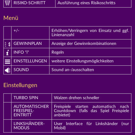
RISIKO-SCHRITT
Ausführung eines Risikoschritts
Menü
+/-
Erhöhen/Verringern von Einsatz und ggf.
Linienanzahl
GEWINNPLAN
Anzeige der Gewinnkombinationen
INFO "i"
Regeln
EINSTELLUNGEN
weitere Einstellungsmöglichkeiten
SOUND
Sound an-/ausschalten
Einstellungen
TURBO SPIN
Walzen drehen schneller
AUTOMATISCHER
Freispiele starten automatisch nach
FREISPIEL-
Countdown (falls das Spiel Freispiele
EINTRITT
anbietet)
LINKSHÄNDER-
User Interface für Linkshänder (nur
MODUS
Mobil)