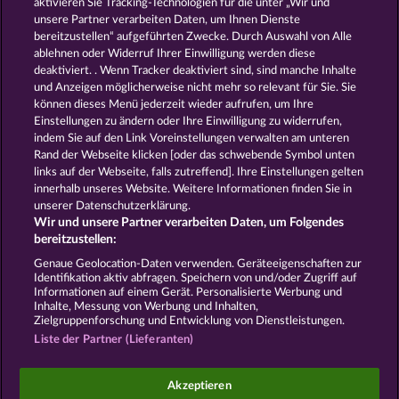
aktivieren Sie Tracking-Technologien für die unter „Wir und
Spielautomat Spiele
Spielothek
unsere Partner verarbeiten Daten, um Ihnen Dienste
Spiele
Kostenlose
bereitzustellen“ aufgeführten Zwecke. Durch Auswahl von Alle
Automatenspiele
Online
ablehnen oder Widerruf Ihrer Einwilligung werden diese
deaktiviert. . Wenn Tracker deaktiviert sind, sind manche Inhalte
Automatenspiele
Kostenlose
und Anzeigen möglicherweise nicht mehr so ​​relevant für Sie. Sie
Slotmaschinen
RTL Spiele
RTL2
können dieses Menü jederzeit wieder aufrufen, um Ihre
Spiele
Sat1 Spiele
DMAX Spiele
Einstellungen zu ändern oder Ihre Einwilligung zu widerrufen,
VOX Spiele
ProSieben Spiele
indem Sie auf den Link Voreinstellungen verwalten am unteren
Rand der Webseite klicken [oder das schwebende Symbol unten
AGB
Datenschutz
Impressum
links auf der Webseite, falls zutreffend]. Ihre Einstellungen gelten
innerhalb unseres Website. Weitere Informationen finden Sie in
Unternehmensseite
FAQ
Glossar
unserer Datenschutzerklärung.
Wir und unsere Partner verarbeiten Daten, um Folgendes
Affiliate-Programm
Facebook
bereitzustellen:
Genaue Geolocation-Daten verwenden. Geräteeigenschaften zur
Identifikation aktiv abfragen. Speichern von und/oder Zugriff auf
Widerruf einreichen
Informationen auf einem Gerät. Personalisierte Werbung und
Inhalte, Messung von Werbung und Inhalten,
Zielgruppenforschung und Entwicklung von Dienstleistungen.
Liste der Partner (Lieferanten)
Social Casino Spiele dienen der reinen Unterhaltung
Akzeptieren